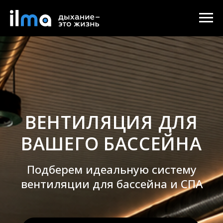
ВЕНТИЛЯЦИЯ ДЛЯ
ВАШЕГО БАССЕЙНА
Подберем идеальную систему
вентиляции для бассейна и СПА
Ответьте на 5 простых
вопросов и получите:
Персональный расчет
стоимости системы